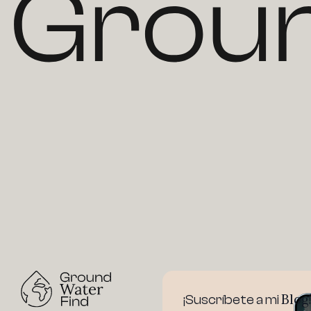
Blog
¡Suscríbete a mi
!