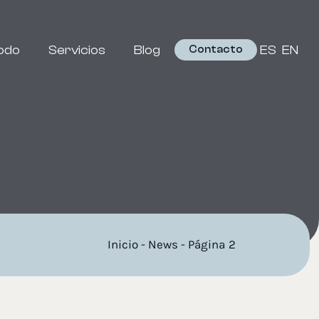
odo
Servicios
Blog
ES
EN
Contacto
Inicio
-
News
-
Página 2