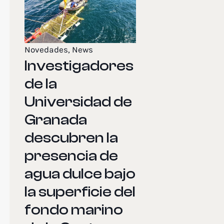
Novedades
,
News
Investigadores
de la
Universidad de
Granada
descubren la
presencia de
agua dulce bajo
la superficie del
fondo marino