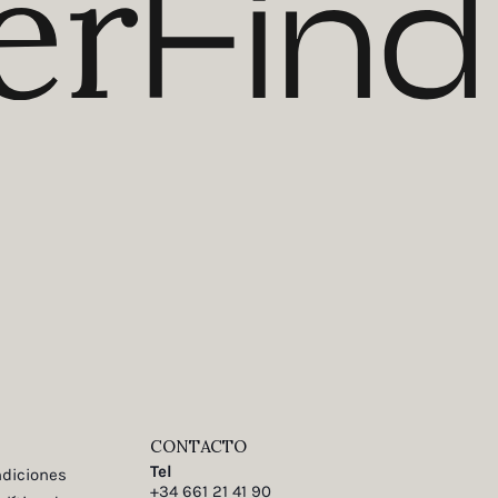
CONTACTO
Tel
ndiciones
+34 661 21 41 90