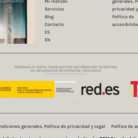
Mi método
generales, P
Servicios
privacidad y
Blog
Política de
Contacto
accesibilida
ES
EN
ndiciones generales, Política de privacidad y Legal
Política de a