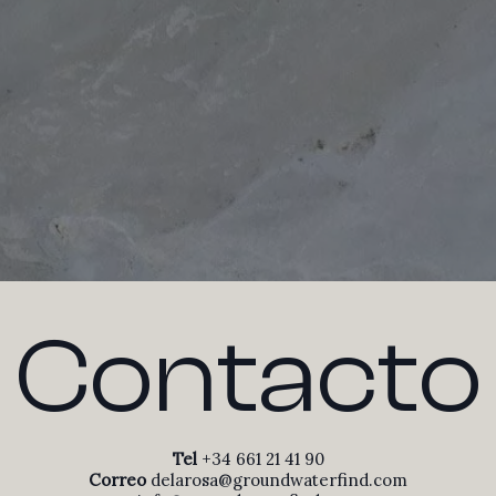
Contacto
Tel
+34 661 21 41 90
Correo
delarosa@groundwaterfind.com