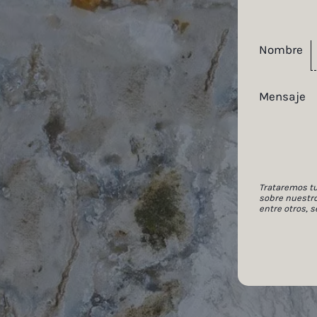
Nombre
Mensaje
Trataremos tu
sobre nuestro
entre otros, 