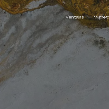
Ventajas
Mi mét