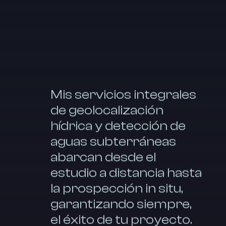
Mis servicios integrales
de geolocalización
hídrica y detección de
aguas subterráneas
abarcan desde el
estudio a distancia hasta
la prospección in situ,
garantizando siempre,
el éxito de tu proyecto.