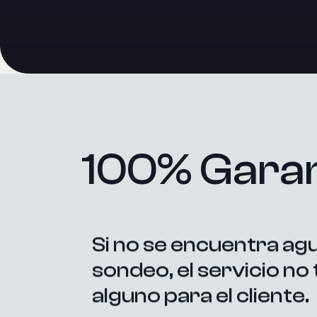
100% Garan
Si no se encuentra agu
sondeo, el servicio no
alguno para el cliente.