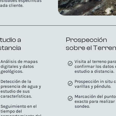
ada cliente.
tudio a
Prospección
stancia
sobre el Terre
Análisis de mapas
Visita al terreno par
digitales y datos
confirmar los datos 
geológicos.
estudio a distancia.
Detección de la
Prospección in situ 
presencia de agua y
varillas y péndulo.
estudio de sus
características.
Marcación del punto
exacto para realizar 
Seguimiento en el
sondeo.
tiempo del